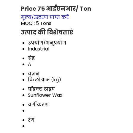
Price 75 आईएनआर
/ Ton
मूल्य/उद्धरण प्राप्त करें
MOQ :
5 Tons
उत्पाद की विशेषताएं
उपयोग/अनुप्रयोग
Industrial
ग्रेड
A
वज़न
किलोग्राम (kg)
प्रॉडक्ट टाइप
Sunflower Wax
वर्गीकरण
रंग