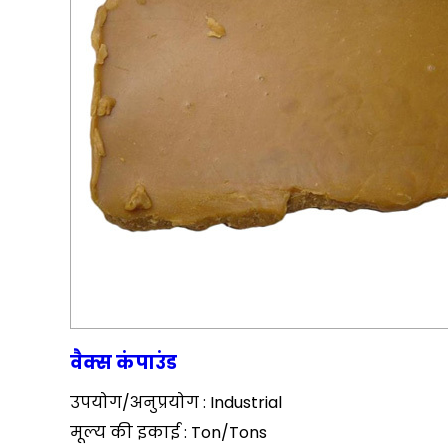
वैक्स कंपाउंड
उपयोग/अनुप्रयोग : Industrial
मूल्य की इकाई : Ton/Tons