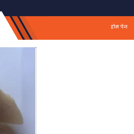
होम पेज