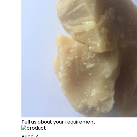
Tell us about your requirement
Price:
Â